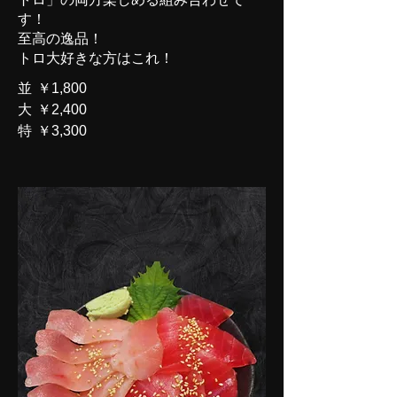
す！
至高の逸品！
トロ大好きな方はこれ！
並
￥1,800
大
￥2,400
特
￥3,300