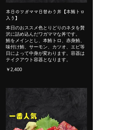
本日のワガママ日替わり丼【本鮪トロ
入り】
本日のおススメ色とりどりのネタを贅
沢に詰め込んだワガママな丼です。
鮪をメインとし、本鮪トロ、赤身鮪、
味付け鮪、サーモン、カツオ、エビ等
日によって中身が変わります。容器は
テイクアウト容器となります。
￥2,400