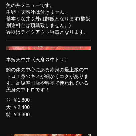
魚の丼メニューです。
生卵・味噌汁は付きません。
基本うな丼以外は酢飯となります(酢飯
別途料金は頂戴致しません。)
容器はテイクアウト容器となります。
本鮪天中丼（天身の中トロ）
鮪の体の中心にある赤身の最上級の中
トロ！身のキメが細かくコクがありま
す。高級寿司店や料亭で使われている
天身の中トロです！
並
￥1,800
大
￥2,400
特
￥3,300