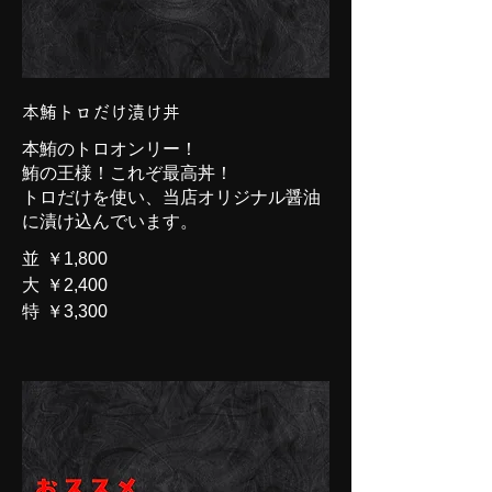
本鮪トロだけ漬け丼
本鮪のトロオンリー！
鮪の王様！これぞ最高丼！
トロだけを使い、当店オリジナル醤油
に漬け込んでいます。
並
￥1,800
大
￥2,400
特
￥3,300