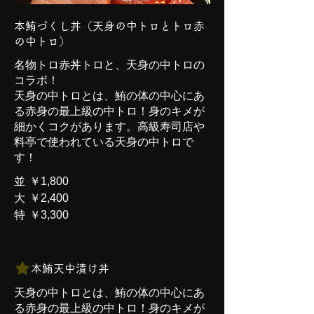
本鮪づくし丼（天身の中トロとトロ赤
の中トロ）
名物トロ赤丼トロと、天身の中トロの
コラボ！
天身の中トロとは、鮪の体の中心にあ
る赤身の最上級の中トロ！身のキメが
細かくコクがあります。高級寿司店や
料亭で使われている天身の中トロで
す！
並
￥1,800
大
￥2,400
特
￥3,300
本鮪天中漬け丼
天身の中トロとは、鮪の体の中心にあ
る赤身の最上級の中トロ！身のキメが