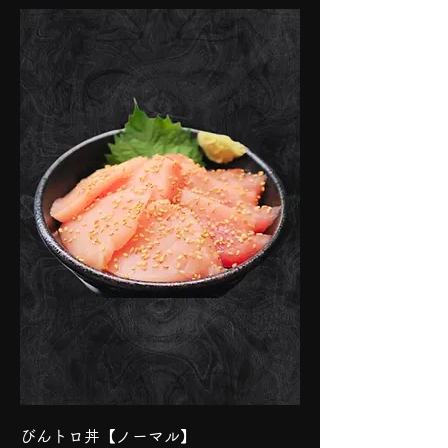
びんトロ丼【ノーマル】