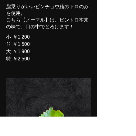
脂乗りがいいビンチョウ鮪のトロのみ
を使用。
こちら【ノーマル】は、ビントロ本来
の味で、口の中でとろけます！
小
￥1,200
並
￥1,500
大
￥1,900
特
￥2,500