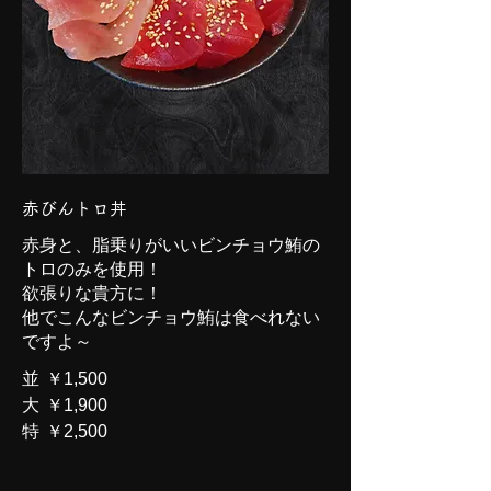
赤びんトロ丼
赤身と、脂乗りがいいビンチョウ鮪の
トロのみを使用！
欲張りな貴方に！
他でこんなビンチョウ鮪は食べれない
ですよ～
並
￥1,500
大
￥1,900
特
￥2,500