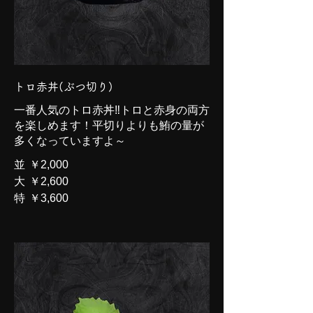
トロ赤丼(ぶつ切り)
一番人気のトロ赤丼‼トロと赤身の両方
を楽しめます！平切りよりも鮪の量が
多くなっていますよ～
並
￥2,000
大
￥2,600
特
￥3,600