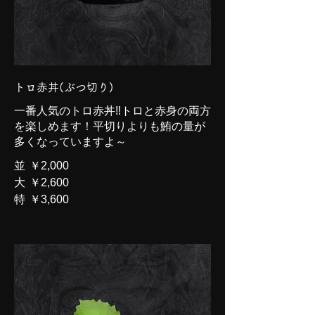
トロ赤丼(ぶつ切り)
一番人気のトロ赤丼‼トロと赤身の両方
を楽しめます！平切りよりも鮪の量が
多くなっていますよ～
並
￥2,000
大
￥2,600
特
￥3,600