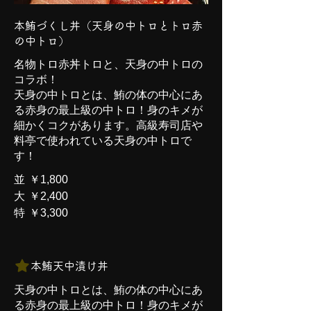
本鮪づくし丼（天身の中トロとトロ赤
の中トロ）
名物トロ赤丼トロと、天身の中トロの
コラボ！
天身の中トロとは、鮪の体の中心にあ
る赤身の最上級の中トロ！身のキメが
細かくコクがあります。高級寿司店や
料亭で使われている天身の中トロで
す！
並
￥1,800
大
￥2,400
特
￥3,300
本鮪天中漬け丼
天身の中トロとは、鮪の体の中心にあ
る赤身の最上級の中トロ！身のキメが