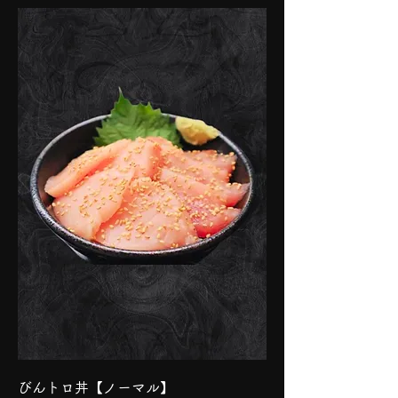
びんトロ丼【ノーマル】