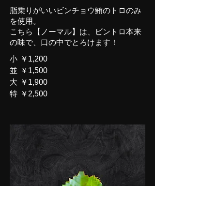
脂乗りがいいビンチョウ鮪のトロのみ
を使用。
こちら【ノーマル】は、ビントロ本来
の味で、口の中でとろけます！
小
￥1,200
並
￥1,500
大
￥1,900
特
￥2,500