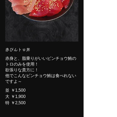
赤びんトロ丼
赤身と、脂乗りがいいビンチョウ鮪の
トロのみを使用！
欲張りな貴方に！
他でこんなビンチョウ鮪は食べれない
ですよ～
並
￥1,500
大
￥1,900
特
￥2,500