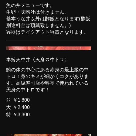
魚の丼メニューです。
生卵・味噌汁は付きません。
基本うな丼以外は酢飯となります(酢飯
別途料金は頂戴致しません。)
容器はテイクアウト容器となります。
本鮪天中丼（天身の中トロ）
鮪の体の中心にある赤身の最上級の中
トロ！身のキメが細かくコクがありま
す。高級寿司店や料亭で使われている
天身の中トロです！
並
￥1,800
大
￥2,400
特
￥3,300