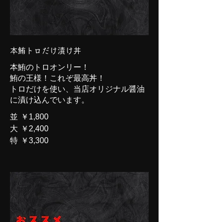
本鮪トロだけ漬け丼
本鮪のトロオンリー！
鮪の王様！これぞ最高丼！
トロだけを使い、当店オリジナル醤油
に漬け込んでいます。
並
￥1,800
大
￥2,400
特
￥3,300