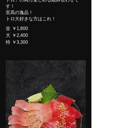
す！
至高の逸品！
トロ大好きな方はこれ！
並
￥1,800
大
￥2,400
特
￥3,300