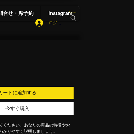
問合せ・席予約
instagram
カート
ログイン
カートに追加する
今すぐ購入
てください。あなたの商品の特徴やお
わかりやすく説明しましょう。