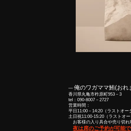
俺のワガママ鮪(おれ
―
香川県丸亀市柞原町953－3
tel：090-8007－2727
営業時間：
平日11:00－14:20（ラストオー
土日祝11:00-15:20（ラストオ
お客様の入り具合や売り切れ
夜は席のご予約が可能で